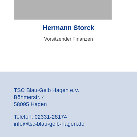
Hermann Storck
Vorsitzender Finanzen
TSC Blau-Gelb Hagen e.V.
Böhmerstr. 4
58095 Hagen
Telefon: 02331-28174
info@tsc-blau-gelb-hagen.de